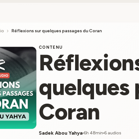
chevron_right
io
Réflexions sur quelques passages du Coran
CONTENU
Réflexion
quelques 
Coran
Sadek Abou Yahya
6h 48min
6 audios