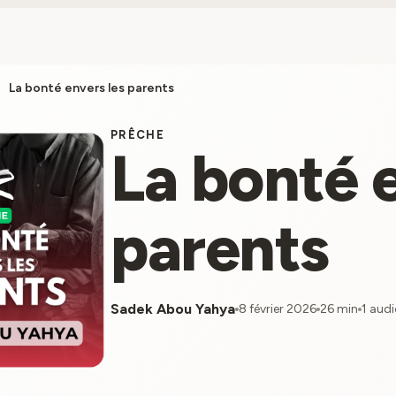
right
La bonté envers les parents
PRÊCHE
La bonté 
parents
Sadek Abou Yahya
8 février 2026
26 min
1 aud