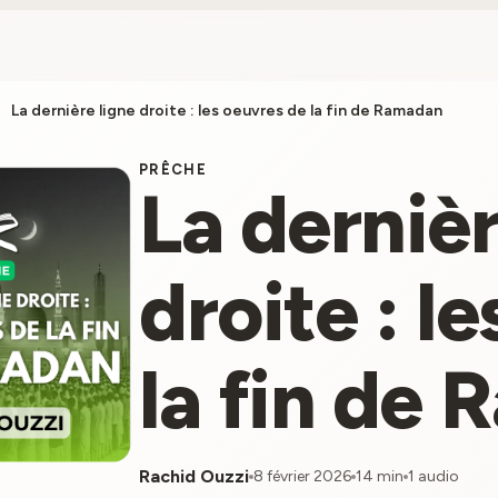
right
La dernière ligne droite : les oeuvres de la fin de Ramadan
PRÊCHE
La dernièr
droite : l
la fin de
Rachid Ouzzi
8 février 2026
14 min
1 audio