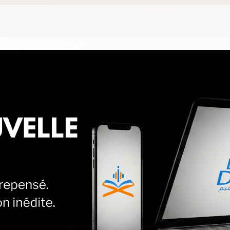
 Droite - Plateforme 