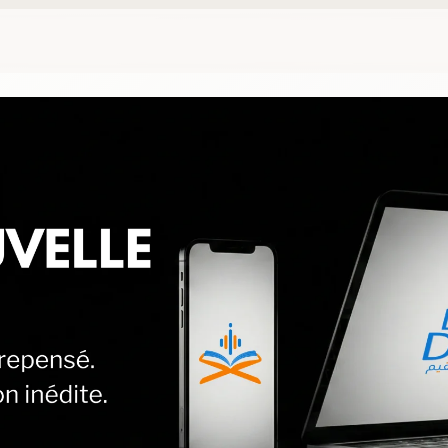
 Droite - Plateforme 